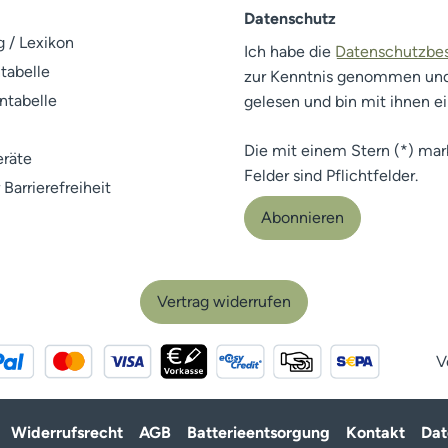
Datenschutz
 / Lexikon
Ich habe die
Datenschutzb
tabelle
zur Kenntnis genommen un
ntabelle
gelesen und bin mit ihnen e
Die mit einem Stern (*) mar
räte
Felder sind Pflichtfelder.
 Barrierefreiheit
Abonnieren
Vertrag widerrufen
V
Widerrufsrecht
AGB
Batterieentsorgung
Kontakt
Dat