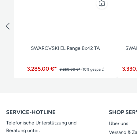
SWAROVSKI EL Range 8x42 TA
SWAR
3.285,00 €*
3.330
3.650,00 €*
(10% gespart)
SERVICE-HOTLINE
SHOP SER
Telefonische Unterstützung und
Über uns
Beratung unter:
Versand & Z