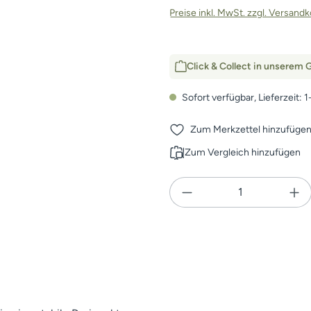
Preise inkl. MwSt. zzgl. Versand
Click & Collect in unserem G
Sofort verfügbar, Lieferzeit: 
Zum Merkzettel hinzufüge
Zum Vergleich hinzufügen
Produkt Anzahl: Gi