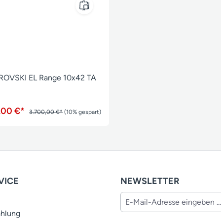
OVSKI EL Range 10x42 TA
,00 €*
3.700,00 €*
(10% gespart)
VICE
NEWSLETTER
ahlung