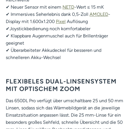
✔ Neuer Sensor mit einem
NETD
-Wert ≤ 15 mK
✔ Immersives Seherlebnis dank 0,5-Zoll
AMOLED
-
Display mit 1.600x1.200
Pixel
Auflösung
✔Joystickbedienung noch komfortabeler
✔ Klappbare Augenmuschel auch für Brillenträger
geeignet
✔ Überarbeiteter Akkudeckel für besseren und
schnelleren Akku-Wechsel
FLEXIBELES DUAL-LINSENSYSTEM
MIT OPTISCHEM ZOOM
Das 650DL Pro verfügt über umschaltbare 25 und 50 mm
Linsen, sodass sich das Wärmebildgerät an die jeweilige
Einsatzsituation anpassen lässt. Die 25 mm-Linse für ein
besonders großes Sehfeld, schnelle Übersicht und die 50