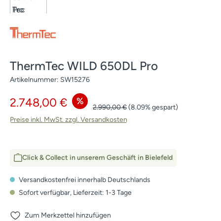
ThermTec WILD 650DL Pro
Artikelnummer:
SW15276
Verkaufspreis:
%
2.748,00 €
Regulärer Preis:
2.990,00 €
(8.09% gespart)
Preise inkl. MwSt. zzgl. Versandkosten
Click & Collect in unserem Geschäft in Bielefeld
Versandkostenfrei innerhalb Deutschlands
Sofort verfügbar, Lieferzeit: 1-3 Tage
Zum Merkzettel hinzufügen