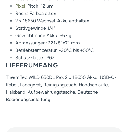
Pixel
-Pitch: 12 µm
Sechs Farbpaletten
2 x 18650 Wechsel-Akku enthalten
Stativgewinde 1/4"
Gewicht ohne Akku: 653 g
Abmessungen: 221x81x71 mm
Betriebstemperatur: -20°C bis +50°C
Schutzklasse: IP67
LIEFERUMFANG
ThermTec WILD 650DL Pro, 2 x 18650 Akku, USB-C-
Kabel, Ladegerät, Reinigungstuch, Handschlaufe,
Halsband, Aufbewahrungstasche, Deutsche
Bedienungsanleitung