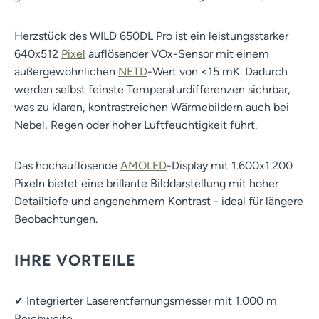
Herzstück des WILD 650DL Pro ist ein leistungsstarker
640x512
Pixel
auflösender VOx-Sensor mit einem
außergewöhnlichen
NETD
-Wert von <15 mK. Dadurch
werden selbst feinste Temperaturdifferenzen sichrbar,
was zu klaren, kontrastreichen Wärmebildern auch bei
Nebel, Regen oder hoher Luftfeuchtigkeit führt.
Das hochauflösende
AMOLED
-Display mit 1.600x1.200
Pixeln bietet eine brillante Bilddarstellung mit hoher
Detailtiefe und angenehmem Kontrast - ideal für längere
Beobachtungen.
IHRE VORTEILE
✔ Integrierter Laserentfernungsmesser mit 1.000 m
Reichweite