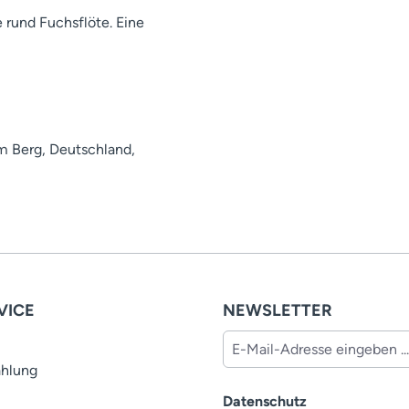
 rund Fuchsflöte. Eine
m Berg, Deutschland,
VICE
NEWSLETTER
ahlung
Datenschutz