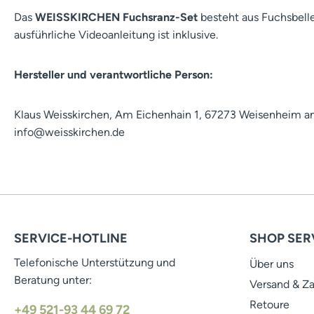
Das
WEISSKIRCHEN Fuchsranz-Set
besteht aus Fuchsbelle
ausführliche Videoanleitung ist inklusive.
Hersteller und verantwortliche Person:
Klaus Weisskirchen, Am Eichenhain 1, 67273 Weisenheim a
info@weisskirchen.de
SERVICE-HOTLINE
SHOP SER
Telefonische Unterstützung und
Über uns
Beratung unter:
Versand & Z
Retoure
+49 521-93 44 69 72