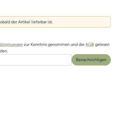
ald der Artikel lieferbar ist.
estimmungen
zur Kenntnis genommen und die
AGB
gelesen
nden.
Benachrichtigen
n