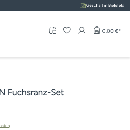
Geschäft in Bielefeld
0,00 €*
 Fuchsranz-Set
kosten