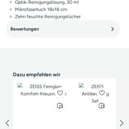
Optik-Reinigungslösung, 30 ml
Mikrofasertuch 18x18 cm
Zehn feuchte Reinigungstücher
Bewertungen
Produktgalerie überspringen
Dazu empfehlen wir