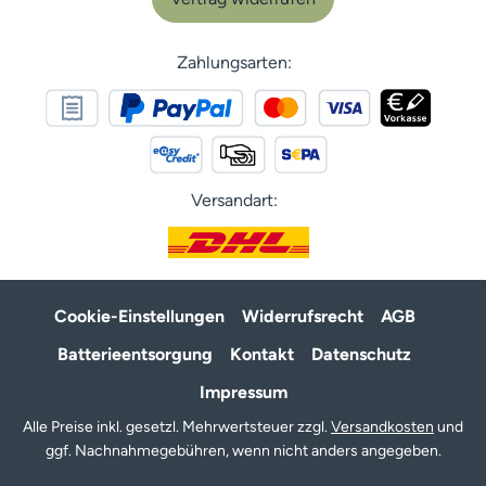
Zahlungsarten:
Versandart:
Cookie-Einstellungen
Widerrufsrecht
AGB
Batterieentsorgung
Kontakt
Datenschutz
Impressum
Alle Preise inkl. gesetzl. Mehrwertsteuer zzgl.
Versandkosten
und
ggf. Nachnahmegebühren, wenn nicht anders angegeben.