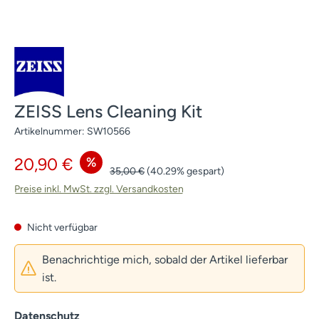
ZEISS Lens Cleaning Kit
Artikelnummer:
SW10566
Verkaufspreis:
%
20,90 €
Regulärer Preis:
35,00 €
(40.29% gespart)
Preise inkl. MwSt. zzgl. Versandkosten
Nicht verfügbar
Benachrichtige mich, sobald der Artikel lieferbar
ist.
Datenschutz