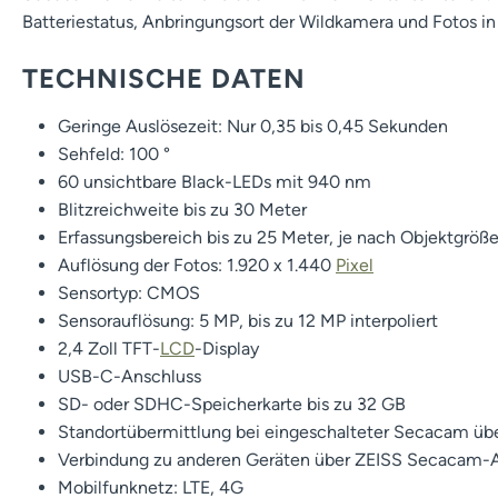
Batteriestatus, Anbringungsort der Wildkamera und Fotos in 
TECHNISCHE DATEN
Geringe Auslösezeit: Nur 0,35 bis 0,45 Sekunden
Sehfeld: 100 °
60 unsichtbare Black-LEDs mit 940 nm
Blitzreichweite bis zu 30 Meter
Erfassungsbereich bis zu 25 Meter, je nach Objektgröß
Auflösung der Fotos: 1.920 x 1.440
Pixel
Sensortyp: CMOS
Sensorauflösung: 5 MP, bis zu 12 MP interpoliert
2,4 Zoll TFT-
LCD
-Display
USB-C-Anschluss
SD- oder SDHC-Speicherkarte bis zu 32 GB
Standortübermittlung bei eingeschalteter Secacam üb
Verbindung zu anderen Geräten über ZEISS Secacam-
Mobilfunknetz: LTE, 4G