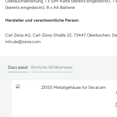
Gebrauchsanleitung, 1 x SIM-Karte (bereits eingesteckt), 1 
(bereits eingesteckt), 8 x AA Batterie
Hersteller und verantwortliche Person:
Carl Zeiss AG, Carl-Zeiss-Straße 22, 73447 Oberkochen, De
info.de@zeiss.com
Dazu passt
Ähnliche Wildkameras
Produktgalerie überspringen