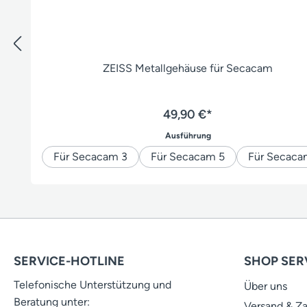
ZEISS Metallgehäuse für Secacam
49,90 €*
auswählen
Ausführung
Für Secacam 3
Für Secacam 5
Für Secaca
SERVICE-HOTLINE
SHOP SER
Telefonische Unterstützung und
Über uns
Beratung unter:
Versand & Z