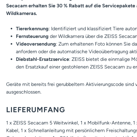
Secacam erhalten Sie 30 % Rabatt auf die Servicepakete a
Wildkameras.
Tiererkennung
: Identifiziert und klassifiziert Tiere aut
Fernsteuerung
der Wildkamera über die ZEISS Secac
Videoversendung
: Zum erhaltenen Foto können Sie d
anfordern oder die automatische Videoübertragung akti
Diebstahl-Ersatzservice
: ZEISS bietet die einmalige M
den Ersatzkauf einer gestohlenen ZEISS Secacam zu er
Geräte mit bereits frei gerubbeltem Aktivierungscode sind
ausgeschlossen.
LIEFERUMFANG
1 x ZEISS Secacam 5 Weitwinkel, 1 x Mobilfunk-Antenne, 1 
Kabel, 1 x Schnellanleitung mit persönlichem Freischaltung