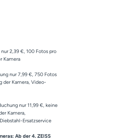
 nur 2,39 €, 100 Fotos pro
er Kamera
hung nur 7,99 €, 750 Fotos
g der Kamera, Video-
Buchung nur 11,99 €, keine
der Kamera,
iebstahl-Ersatzservice
meras: Ab der 4. ZEISS