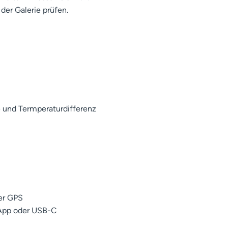
der Galerie prüfen.
e und Termperaturdifferenz
er GPS
App oder USB-C