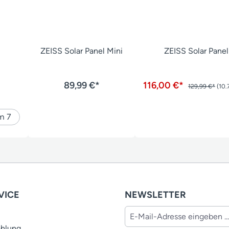
ZEISS Solar Panel Mini
ZEISS Solar Panel
89,99 €*
116,00 €*
129,99 €*
(10.
m 7
VICE
NEWSLETTER
ahlung