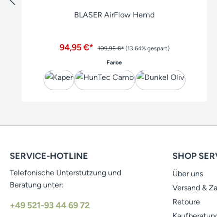
BLASER AirFlow Hemd
94,95 €*
109,95 €*
(13.64% gespart)
auswählen
Farbe
SERVICE-HOTLINE
SHOP SER
Telefonische Unterstützung und
Über uns
Beratung unter:
Versand & Z
Retoure
+49 521-93 44 69 72
Kaufberatung