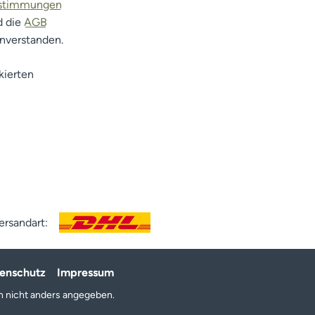
estimmungen
d die
AGB
inverstanden.
kierten
ersandart:
enschutz
Impressum
 nicht anders angegeben.