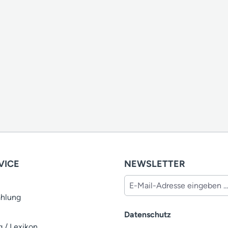
VICE
NEWSLETTER
ahlung
Datenschutz
 / Lexikon