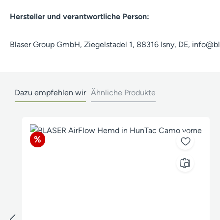
Hersteller und verantwortliche Person:
Blaser Group GmbH, Ziegelstadel 1, 88316 Isny, DE, info@b
Dazu empfehlen wir
Ähnliche Produkte
Produktgalerie überspringen
Rabatt
%