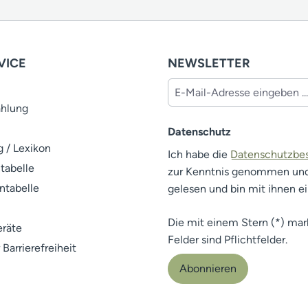
VICE
NEWSLETTER
ahlung
Datenschutz
 / Lexikon
Ich habe die
Datenschutzb
tabelle
zur Kenntnis genommen un
ntabelle
gelesen und bin mit ihnen e
Die mit einem Stern (*) mar
räte
Felder sind Pflichtfelder.
 Barrierefreiheit
Abonnieren