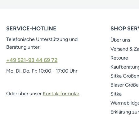
SERVICE-HOTLINE
SHOP SER
Telefonische Unterstützung und
Über uns
Beratung unter:
Versand & Z
Retoure
+49 521-93 44 69 72
Kaufberatung
Mo, Di, Do, Fr: 10:00 - 17:00 Uhr
Sitka Größen
Blaser Größe
Oder über unser
Kontaktformular
.
Sitka
Wärmebildge
Erklärung zur