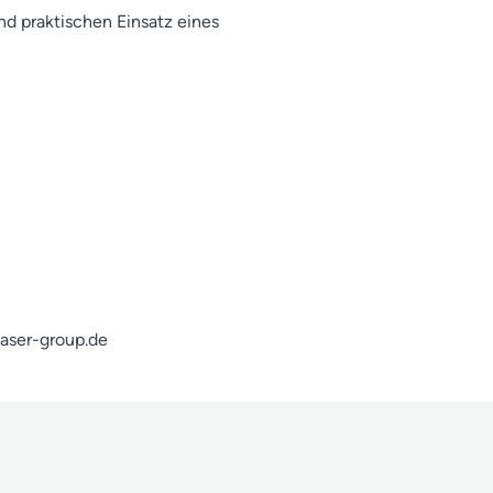
d praktischen Einsatz eines
laser-group.de