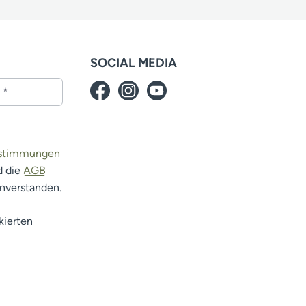
SOCIAL MEDIA
estimmungen
d die
AGB
inverstanden.
kierten