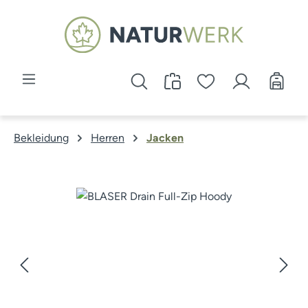
Zum Hauptinhalt springen
Bekleidung
Herren
Jacken
Bildergalerie überspringen