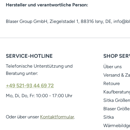
Hersteller und verantwortliche Person:
Blaser Group GmbH, Ziegelstadel 1, 88316 Isny, DE, info@b
SERVICE-HOTLINE
SHOP SER
Telefonische Unterstützung und
Über uns
Beratung unter:
Versand & Z
Retoure
+49 521-93 44 69 72
Kaufberatung
Mo, Di, Do, Fr: 10:00 - 17:00 Uhr
Sitka Größen
Blaser Größe
Oder über unser
Kontaktformular
.
Sitka
Wärmebildge