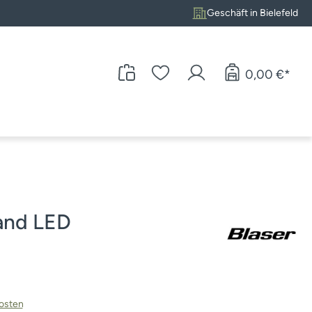
Geschäft in Bielefeld
0,00 €*
and LED
kosten