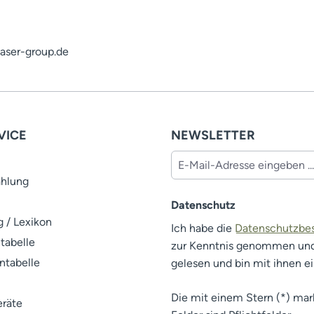
laser-group.de
VICE
NEWSLETTER
ahlung
Datenschutz
 / Lexikon
Ich habe die
Datenschutzb
tabelle
zur Kenntnis genommen un
ntabelle
gelesen und bin mit ihnen e
Die mit einem Stern (*) mar
räte