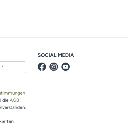
SOCIAL MEDIA
estimmungen
d die
AGB
inverstanden.
kierten