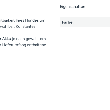
Eigenschaften
tbarkeit Ihres Hundes um
Farbe:
 wählbar: Konstantes
er Akku je nach gewähltem
im Lieferumfang enthaltene