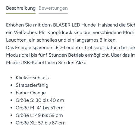
Beschreibung
Bewertungen
Erhöhen Sie mit dem BLASER LED Hunde-Halsband die Sich
ein Vielfaches. Mit Knopfdruck sind drei verschiedene Modi
Leuchten, ein schnelles und ein langsames Blinken.
Das Energie sparende LED-Leuchtmittel sorgt dafür, dass d
Modus drei bis fünf Stunden Betrieb ermöglicht. Über das 
Micro-USB-Kabel laden Sie den Akku.
Klickverschluss
Strapazierfähig
Farbe: Orange
Größe S: 30 bis 40 cm
Größe M: 41 bis 51 cm
Größe L: 49 bis 59 cm
Größe XL: 57 bis 67 cm