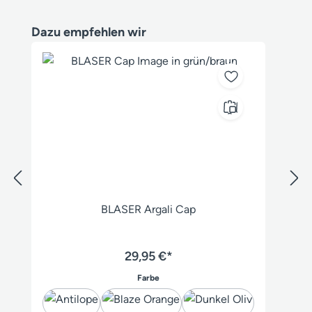
Produktgalerie überspringen
Dazu empfehlen wir
BLASER Argali Cap
29,95 €*
auswählen
Farbe