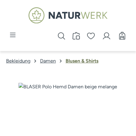
Zum Hauptinhalt springen
Bekleidung
Damen
Blusen & Shirts
Bildergalerie überspringen