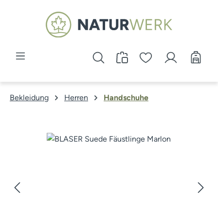
Zum Hauptinhalt springen
Bekleidung
Herren
Handschuhe
Bildergalerie überspringen