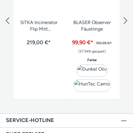
SITKA Incinerator
BLASER Observer
Flip Mitt
Fäustlinge
Handschuh
219,00 €*
99,90 €*
159,95 €*
(37.54% gespart)
auswählen
Farbe
SERVICE-HOTLINE