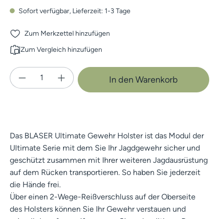
Sofort verfügbar, Lieferzeit: 1-3 Tage
Zum Merkzettel hinzufügen
Zum Vergleich hinzufügen
Produkt Anzahl: Gib den gewünschten Wert e
In den Warenkorb
Das BLASER Ultimate Gewehr Holster ist das Modul der
Ultimate Serie mit dem Sie Ihr Jagdgewehr sicher und
geschützt zusammen mit Ihrer weiteren Jagdausrüstung
auf dem Rücken transportieren. So haben Sie jederzeit
die Hände frei.
Über einen 2-Wege-Reißverschluss auf der Oberseite
des Holsters können Sie Ihr Gewehr verstauen und