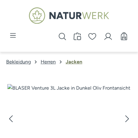
Zum Hauptinhalt springen
Bekleidung
Herren
Jacken
Bildergalerie überspringen