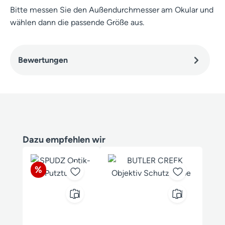
Bitte messen Sie den Außendurchmesser am Okular und
wählen dann die passende Größe aus.
Bewertungen
Produktgalerie überspringen
Dazu empfehlen wir
Rabatt
%