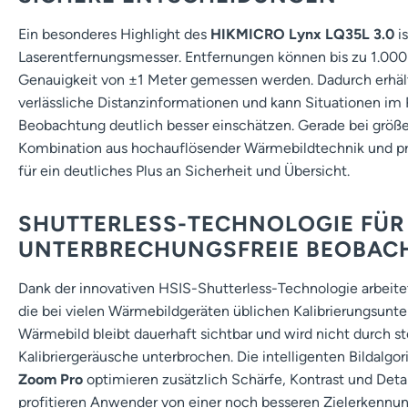
Ein besonderes Highlight des
HIKMICRO Lynx LQ35L 3.0
is
Laserentfernungsmesser. Entfernungen können bis zu 1.000
Genauigkeit von ±1 Meter gemessen werden. Dadurch erhält
verlässliche Distanzinformationen und kann Situationen im 
Beobachtung deutlich besser einschätzen. Gerade bei größe
Kombination aus hochauflösender Wärmebildtechnik und p
für ein deutliches Plus an Sicherheit und Übersicht.
SHUTTERLESS-TECHNOLOGIE FÜR
UNTERBRECHUNGSFREIE BEOBAC
Dank der innovativen HSIS-Shutterless-Technologie arbeite
die bei vielen Wärmebildgeräten üblichen Kalibrierungsunt
Wärmebild bleibt dauerhaft sichtbar und wird nicht durch st
Kalibriergeräusche unterbrochen. Die intelligenten Bildalg
Zoom Pro
optimieren zusätzlich Schärfe, Kontrast und Detai
profitieren Anwender von einer noch besseren Zielerkennun