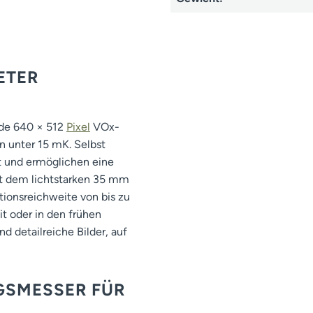
ETER
nde 640 × 512
Pixel
VOx-
n unter 15 mK. Selbst
t und ermöglichen eine
it dem lichtstarken 35 mm
tionsreichweite von bis zu
t oder in den frühen
d detailreiche Bilder, auf
GSMESSER FÜR