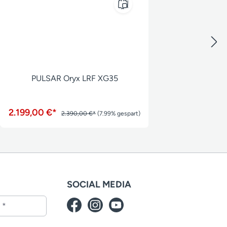
PULSAR Oryx LRF XG35
2.199,00 €*
2.390,00 €*
(7.99% gespart)
SOCIAL MEDIA