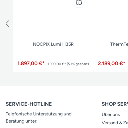
NOCPIX Lumi H35R
ThermTe
1.897,00 €*
2.189,00 €*
1.999,00 €*
(5.1% gespart)
SERVICE-HOTLINE
SHOP SER
Telefonische Unterstützung und
Über uns
Beratung unter:
Versand & Z