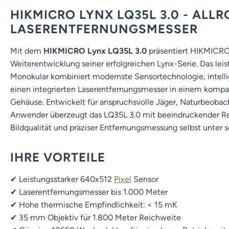
HIKMICRO LYNX LQ35L 3.0 - ALL
LASERENTFERNUNGSMESSER
Mit dem
HIKMICRO Lynx LQ35L 3.0
präsentiert HIKMICRO
Weiterentwicklung seiner erfolgreichen Lynx-Serie. Das lei
Monokular kombiniert modernste Sensortechnologie, intelli
einen integrierten Laserentfernungsmesser in einem kompa
Gehäuse. Entwickelt für anspruchsvolle Jäger, Naturbeobach
Anwender überzeugt das LQ35L 3.0 mit beeindruckender Re
Bildqualität und präziser Entfernungsmessung selbst unter
IHRE VORTEILE
✔ Leistungsstarker 640x512
Pixel
Sensor
✔ Laserentfernungsmesser bis 1.000 Meter
✔ Hohe thermische Empfindlichkeit: < 15 mK
✔ 35 mm Objektiv für 1.800 Meter Reichweite