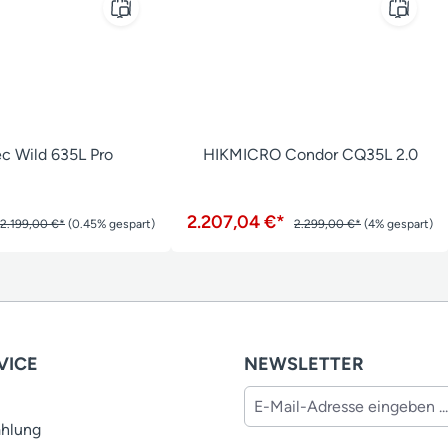
c Wild 635L Pro
HIKMICRO Condor CQ35L 2.0
2.207,04 €*
2.199,00 €*
(0.45% gespart)
2.299,00 €*
(4% gespart)
VICE
NEWSLETTER
ahlung