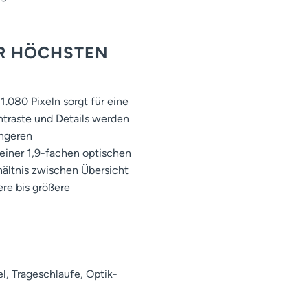
ÜR HÖCHSTEN
1.080 Pixeln sorgt für eine
ntraste und Details werden
ängeren
einer 1,9-fachen optischen
ältnis zwischen Übersicht
ere bis größere
, Trageschlaufe, Optik-