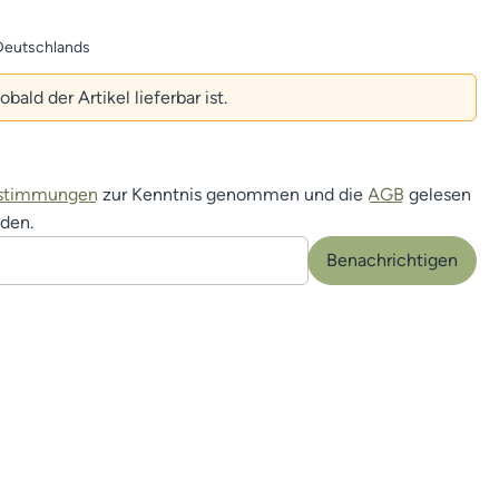
Deutschlands
ald der Artikel lieferbar ist.
estimmungen
zur Kenntnis genommen und die
AGB
gelesen
nden.
Benachrichtigen
n