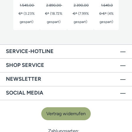
1.549,00
2.890,00
2.390,00
1.649,0
€*
(3.23%
€*
(18.72%
€*
(7.99%
0 €*
(4%
gespart)
gespart)
gespart)
gespart)
SERVICE-HOTLINE
SHOP SERVICE
NEWSLETTER
SOCIAL MEDIA
Vertrag widerrufen
Zahlungsarten: