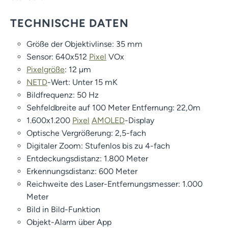
TECHNISCHE DATEN
Größe der Objektivlinse: 35 mm
Sensor: 640x512
Pixel
VOx
Pixelgröße
: 12 µm
NETD
-Wert: Unter 15 mK
Bildfrequenz: 50 Hz
Sehfeldbreite auf 100 Meter Entfernung: 22,0m
1.600x1.200
Pixel
AMOLED
-Display
Optische Vergrößerung: 2,5-fach
Digitaler Zoom: Stufenlos bis zu 4-fach
Entdeckungsdistanz: 1.800 Meter
Erkennungsdistanz: 600 Meter
Reichweite des Laser-Entfernungsmesser: 1.000
Meter
Bild in Bild-Funktion
Objekt-Alarm über App