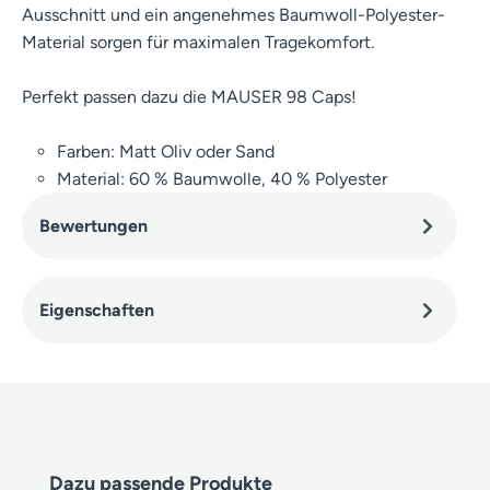
Ausschnitt und ein angenehmes Baumwoll-Polyester-
Material sorgen für maximalen Tragekomfort.
Perfekt passen dazu die MAUSER 98 Caps!
Farben: Matt Oliv oder Sand
Material: 60 % Baumwolle, 40 % Polyester
Bewertungen
Eigenschaften
Produktgalerie überspringen
Dazu passende Produkte