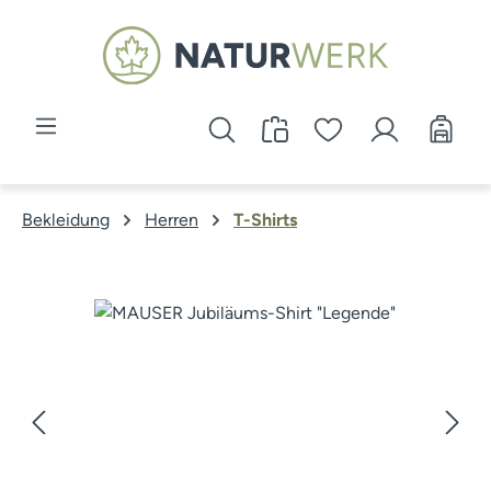
Zum Hauptinhalt springen
Bekleidung
Herren
T-Shirts
Bildergalerie überspringen