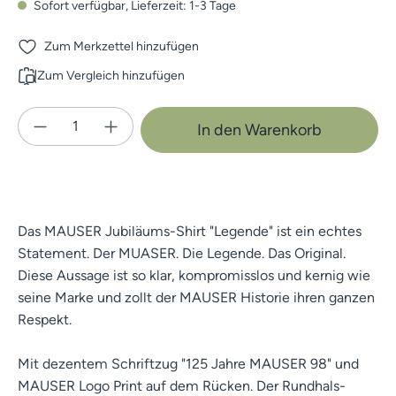
Sofort verfügbar, Lieferzeit: 1-3 Tage
Zum Merkzettel hinzufügen
Zum Vergleich hinzufügen
Produkt Anzahl: Gib den gewünschten Wert e
In den Warenkorb
Das MAUSER Jubiläums-Shirt "Legende" ist ein echtes
Statement. Der MUASER. Die Legende. Das Original.
Diese Aussage ist so klar, kompromisslos und kernig wie
seine Marke und zollt der MAUSER Historie ihren ganzen
Respekt.
Mit dezentem Schriftzug "125 Jahre MAUSER 98" und
MAUSER Logo Print auf dem Rücken. Der Rundhals-