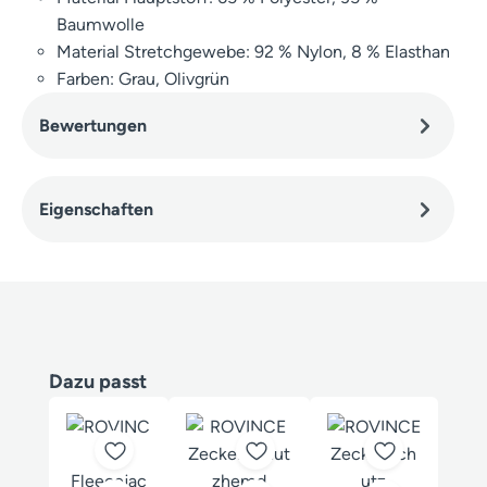
Baumwolle
Material Stretchgewebe: 92 % Nylon, 8 % Elasthan
Farben: Grau, Olivgrün
Bewertungen
Eigenschaften
Produktgalerie überspringen
Dazu passt