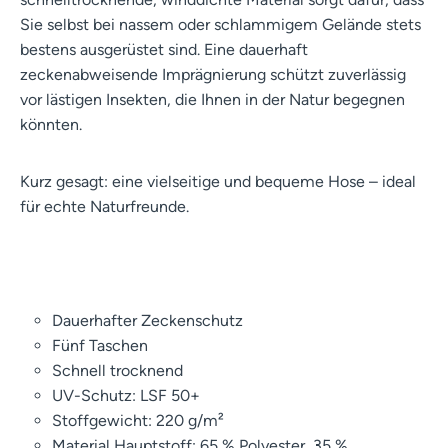
Sie selbst bei nassem oder schlammigem Gelände stets
bestens ausgerüstet sind. Eine dauerhaft
zeckenabweisende Imprägnierung schützt zuverlässig
vor lästigen Insekten, die Ihnen in der Natur begegnen
könnten.
Kurz gesagt: eine vielseitige und bequeme Hose – ideal
für echte Naturfreunde.
Dauerhafter Zeckenschutz
Fünf Taschen
Schnell trocknend
UV-Schutz: LSF 50+
Stoffgewicht: 220 g/m²
Material Hauptstoff: 65 % Polyester, 35 %