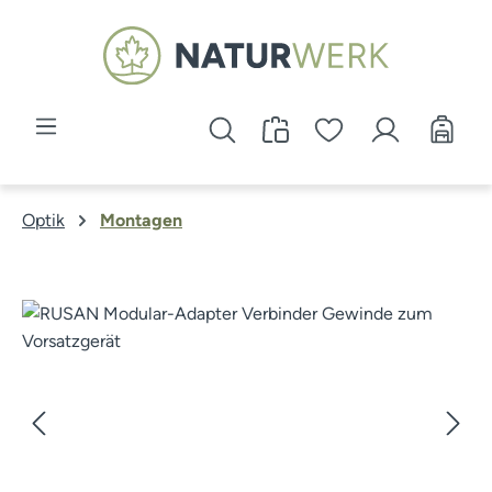
Zum Hauptinhalt springen
Optik
Montagen
Bildergalerie überspringen