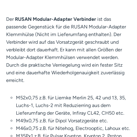
Der
RUSAN Modular-Adapter Verbinder
ist das
passende Gegenstück für die RUSAN Modular-Adapter
Klemmhülse (Nicht im Lieferumfang enthalten). Der
Verbinder wird auf das Vorsatzgerät geschraubt und
verbleibt dort dauerhaft. Er kann mit allen Größen der
Modular-Adapter Klemmhülsen verwendet werden.
Durch die praktische Verriegelung wird ein fester Sitz
und eine dauerhafte Wiederholgenauigkeit zuverlässig
erreicht.
M52x0,75 z.B. für Liemke Merlin 25, 42 und 13, 35,
Luchs-1, Luchs-2 mit Reduzierring aus dem
Lieferumfang der Geräte, Infiray CL42, CH50 etc.
M49x0,75 z.B. für Dipol Vorsatzgeräte etc.
M46x0,75 z.B. für Nitehog, Electrooptic, Lahoux etc.
M35Px1 z.B. für Pulsar Krypton, Krypton 2, Proton