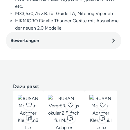
etc.
M33,5x0,75 z.B. für Guide TA, Nitehog Viper etc.
HIKMICRO für alle Thunder Geräte mit Ausnahme
der neuen 2.0 Modelle
Bewertungen
Produktgalerie überspringen
Dazu passt