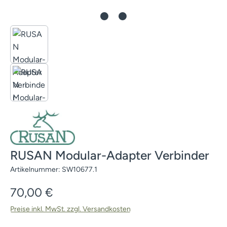
RUSAN Modular-Adapter Verbinder
Artikelnummer:
SW10677.1
Regulärer Preis:
70,00 €
Preise inkl. MwSt. zzgl. Versandkosten