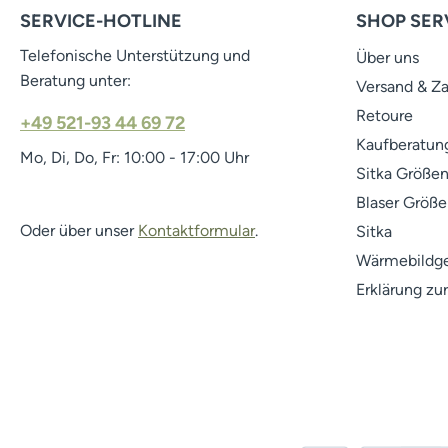
SERVICE-HOTLINE
SHOP SER
Telefonische Unterstützung und
Über uns
Beratung unter:
Versand & Z
Retoure
+49 521-93 44 69 72
Kaufberatung
Mo, Di, Do, Fr: 10:00 - 17:00 Uhr
Sitka Größen
Blaser Größe
Oder über unser
Kontaktformular
.
Sitka
Wärmebildge
Erklärung zur