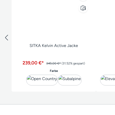
SITKA Kelvin Active Jacke
239,00 €*
349,00 €*
(31.52% gespart)
auswählen
Farbe