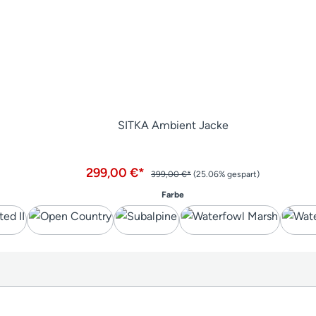
SITKA Ambient Jacke
299,00 €*
399,00 €*
(25.06% gespart)
auswählen
Farbe