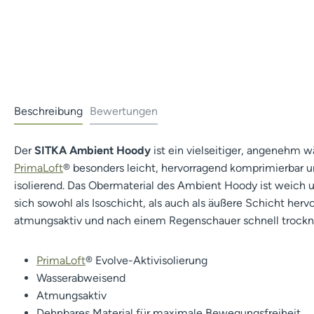
Beschreibung
Bewertungen
Der
SITKA Ambient Hoody
ist ein vielseitiger, angenehm 
PrimaLoft
® besonders leicht, hervorragend komprimierbar 
isolierend. Das Obermaterial des Ambient Hoody ist weich u
sich sowohl als Isoschicht, als auch als äußere Schicht hervo
atmungsaktiv und nach einem Regenschauer schnell trockn
PrimaLoft
® Evolve-Aktivisolierung
Wasserabweisend
Atmungsaktiv
Dehnbares Material für maximale Bewegungsfreiheit