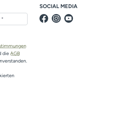
SOCIAL MEDIA
estimmungen
d die
AGB
inverstanden.
kierten