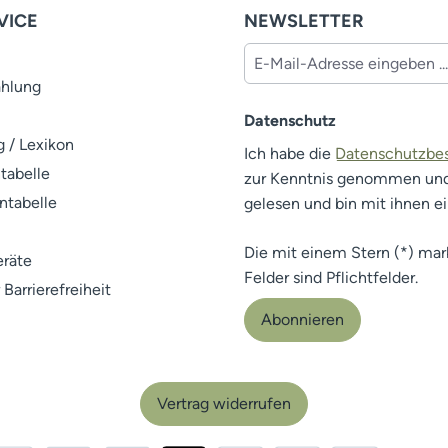
VICE
NEWSLETTER
ahlung
Datenschutz
 / Lexikon
Ich habe die
Datenschutzb
tabelle
zur Kenntnis genommen un
ntabelle
gelesen und bin mit ihnen e
Die mit einem Stern (*) mar
räte
Felder sind Pflichtfelder.
 Barrierefreiheit
Abonnieren
Vertrag widerrufen