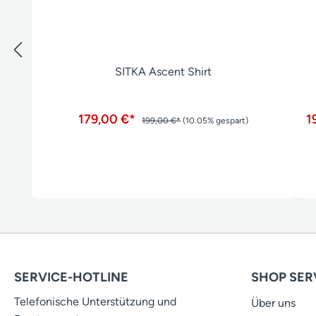
SITKA Ascent Shirt
179,00 €*
1
199,00 €*
(10.05% gespart)
SERVICE-HOTLINE
SHOP SER
Telefonische Unterstützung und
Über uns