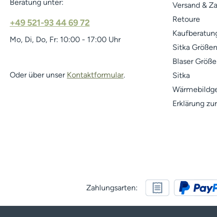
Beratung unter:
Versand & Z
Retoure
+49 521-93 44 69 72
Kaufberatung
Mo, Di, Do, Fr: 10:00 - 17:00 Uhr
Sitka Größen
Blaser Größe
Oder über unser
Kontaktformular
.
Sitka
Wärmebildge
Erklärung zur
Zahlungsarten: