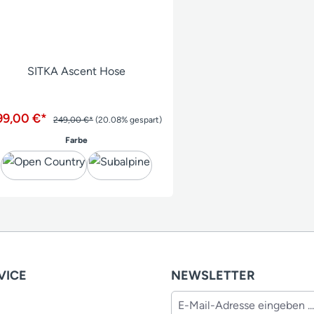
SITKA Ascent Hose
99,00 €*
249,00 €*
(20.08% gespart)
auswählen
Farbe
VICE
NEWSLETTER