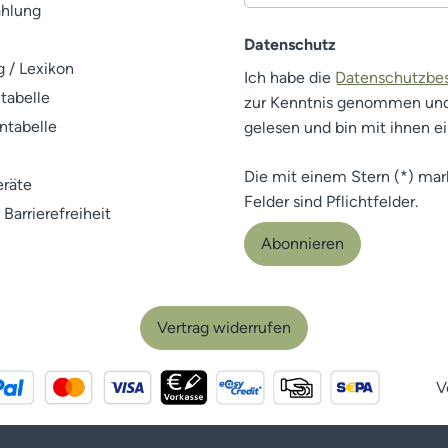
ahlung
Datenschutz
 / Lexikon
Ich habe die
Datenschutzb
tabelle
zur Kenntnis genommen un
ntabelle
gelesen und bin mit ihnen e
Die mit einem Stern (*) mar
räte
Felder sind Pflichtfelder.
 Barrierefreiheit
Abonnieren
Vertrag widerrufen
V