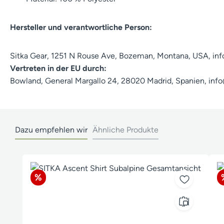
Hersteller und verantwortliche Person:
Sitka Gear, 1251 N Rouse Ave, Bozeman, Montana, USA, in
Vertreten in der EU durch:
Bowland, General Margallo 24, 28020 Madrid, Spanien, in
Dazu empfehlen wir
Ähnliche Produkte
Produktgalerie überspringen
Rabatt
%