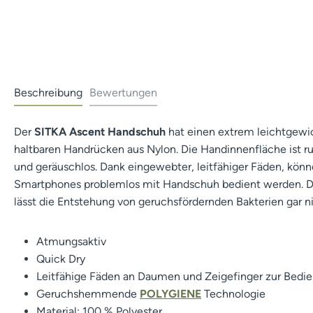
Beschreibung
Bewertungen
Der
SITKA Ascent Handschuh
hat einen extrem leichtgew
haltbaren Handrücken aus Nylon. Die Handinnenfläche ist ru
und geräuschlos. Dank eingewebter, leitfähiger Fäden, kö
Smartphones problemlos mit Handschuh bedient werden. 
lässt die Entstehung von geruchsfördernden Bakterien gar 
Atmungsaktiv
Quick Dry
Leitfähige Fäden an Daumen und Zeigefinger zur Bedi
Geruchshemmende
POLYGIENE
Technologie
Material: 100 % Polyester