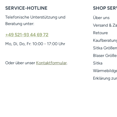
SERVICE-HOTLINE
SHOP SER
Telefonische Unterstützung und
Über uns
Beratung unter:
Versand & Z
Retoure
+49 521-93 44 69 72
Kaufberatung
Mo, Di, Do, Fr: 10:00 - 17:00 Uhr
Sitka Größen
Blaser Größe
Oder über unser
Kontaktformular
.
Sitka
Wärmebildge
Erklärung zur