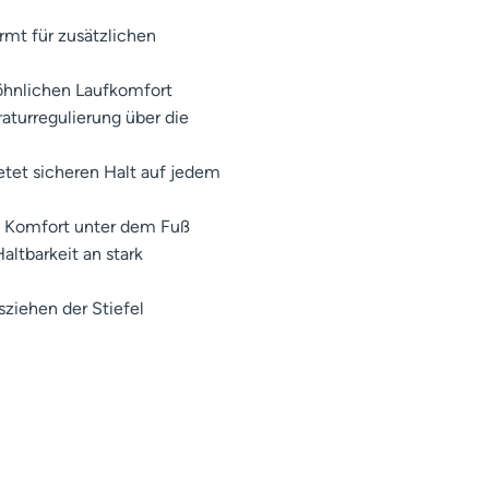
ormt für zusätzlichen
öhnlichen Laufkomfort
aturregulierung über die
etet sicheren Halt auf jedem
n Komfort unter dem Fuß
ltbarkeit an stark
sziehen der Stiefel