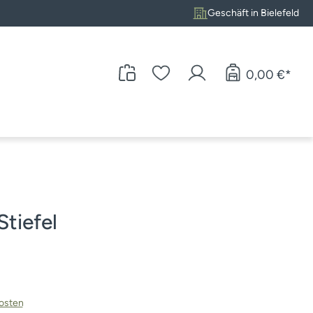
Geschäft in Bielefeld
0,00 €*
tiefel
kosten