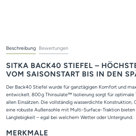
Beschreibung
Bewertungen
SITKA BACK40 STIEFEL – HÖCHS
VOM SAISONSTART BIS IN DEN S
Der Back40 Stiefel wurde für ganztägigen Komfort und max
entwickelt. 800 g Thinsulate™ Isolierung sorgt für optimale
allen Einsätzen. Die vollständig wasserdichte Konstruktio
eine robuste Außensohle mit Multi-Surface-Traktion bieten
Langlebigkeit – egal bei welchem Wetter oder Untergrund.
MERKMALE