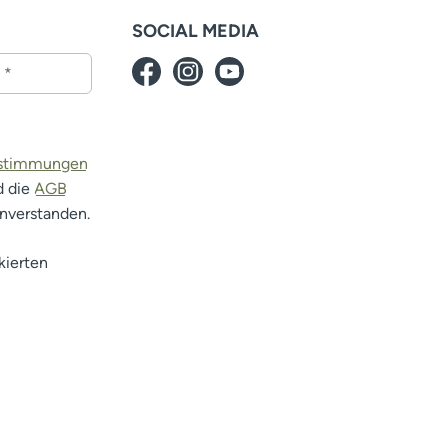
SOCIAL MEDIA
estimmungen
d die
AGB
inverstanden.
kierten