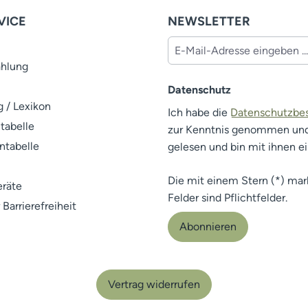
VICE
NEWSLETTER
ahlung
Datenschutz
 / Lexikon
Ich habe die
Datenschutzb
tabelle
zur Kenntnis genommen un
ntabelle
gelesen und bin mit ihnen e
Die mit einem Stern (*) mar
räte
Felder sind Pflichtfelder.
 Barrierefreiheit
Abonnieren
Vertrag widerrufen