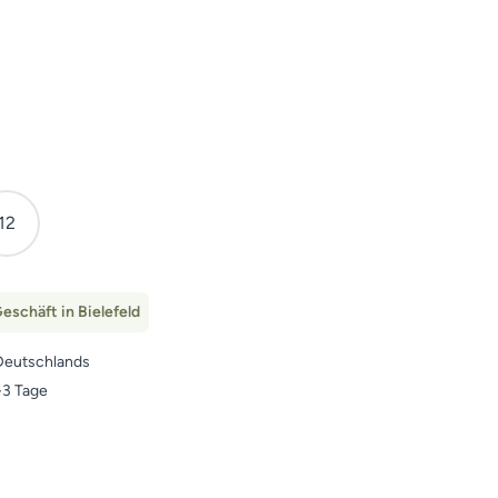
12
eschäft in Bielefeld
Deutschlands
1-3 Tage
n