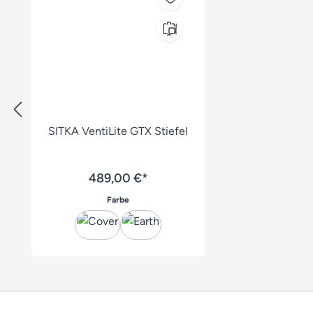
SITKA VentiLite GTX Stiefel
489,00 €*
auswählen
Farbe