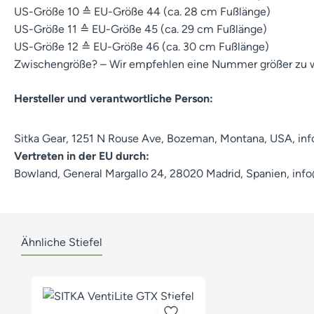
US-Größe 10 ≙ EU-Größe 44 (ca. 28 cm Fußlänge)
US-Größe 11 ≙ EU-Größe 45 (ca. 29 cm Fußlänge)
US-Größe 12 ≙ EU-Größe 46 (ca. 30 cm Fußlänge)
Zwischengröße? – Wir empfehlen eine Nummer größer zu 
Hersteller und verantwortliche Person:
Sitka Gear, 1251 N Rouse Ave, Bozeman, Montana, USA, in
Vertreten in der EU durch:
Bowland, General Margallo 24, 28020 Madrid, Spanien, in
Ähnliche Stiefel
Produktgalerie überspringen