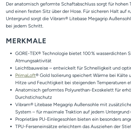
Der anatomisch geformte Schaftabschluss sorgt für hohen 
und einen festen Sitz über der Hose. Für sicheren Halt au
Untergrund sorgt die Vibram® Litebase Megagrip Außensohle 
bei jedem Schritt.
MERKMALE
GORE-TEX® Technologie bietet 100 % wasserdichten S
Atmungsaktivität
Leichtbauweise – entwickelt für Schnelligkeit und opt
PrimaLoft
® Gold Isolierung speichert Wärme bei Kälte 
Hitze und Feuchtigkeit bei steigenden Temperaturen ef
Anatomisch geformtes Polyurethan-Exoskelett für erhö
Durchstichschutz
Vibram® Litebase Megagrip Außensohle mit zusätzlic
System – für maximale Traktion auf jedem Untergrund 
Proprietäre PU-Einlegesohlen bieten ein besonders an
TPU-Ferseneinsätze erleichtern das Ausziehen der Stie