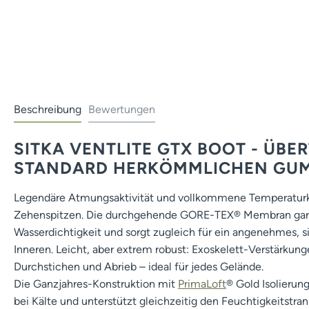
Beschreibung
Bewertungen
SITKA VENTLITE GTX BOOT - ÜBER
STANDARD HERKÖMMLICHEN GUM
Legendäre Atmungsaktivität und vollkommene Temperaturkon
Zehenspitzen. Die durchgehende GORE-TEX® Membran gara
Wasserdichtigkeit und sorgt zugleich für ein angenehmes, s
Inneren. Leicht, aber extrem robust: Exoskelett-Verstärkun
Durchstichen und Abrieb – ideal für jedes Gelände.
Die Ganzjahres-Konstruktion mit
PrimaLoft
® Gold Isolieru
bei Kälte und unterstützt gleichzeitig den Feuchtigkeitstr