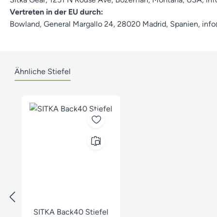
Vertreten in der EU durch:
Bowland, General Margallo 24, 28020 Madrid, Spanien, in
Ähnliche Stiefel
Produktgalerie überspringen
SITKA Back40 Stiefel