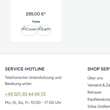
299,00 €*
auswählen
Farbe
SERVICE-HOTLINE
SHOP SER
Telefonische Unterstützung und
Über uns
Beratung unter:
Versand & Z
Retoure
+49 521-93 44 69 72
Kaufberatung
Mo, Di, Do, Fr: 10:00 - 17:00 Uhr
Sitka Größen