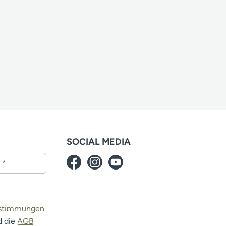
SOCIAL MEDIA
estimmungen
d die
AGB