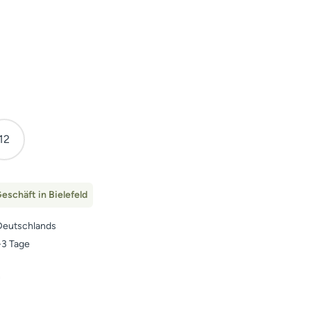
12
eschäft in Bielefeld
Deutschlands
1-3 Tage
n