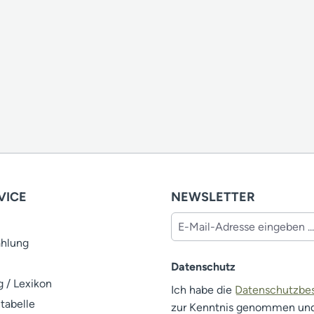
VICE
NEWSLETTER
ahlung
Datenschutz
 / Lexikon
Ich habe die
Datenschutzb
tabelle
zur Kenntnis genommen un