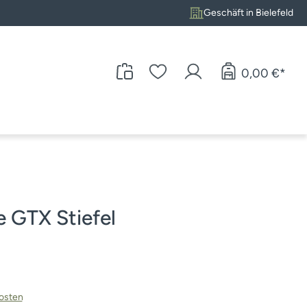
Geschäft in Bielefeld
0,00 €*
e GTX Stiefel
kosten