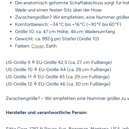
Der anatomisch geformte Schaftabschluss sorgt für ho
Wade und einen festen Sitz über der Hose
Zwischengrößen? Wir empfehlen, eine Nummer größer
Komfortbereich: –34 °C bis +16 °C (–30 °F bis 60 °F)
Größe 10: ca. 47 cm Höhe, 46 cm Wadenumfang
Gewicht: ca. 992 g pro Stiefel (Größe 10)
Farben:
Cover
, Earth
US-Größe 9 ≙ EU-Größe 42,5 (ca. 27 cm Fußlänge)
US-Größe 10 ≙ EU-Größe 44 (ca. 28 cm Fußlänge)
US-Größe 11 ≙ EU-Größe 45 (ca. 29 cm Fußlänge)
US-Größe 12 ≙ EU-Größe 46 (ca. 30 cm Fußlänge)
Zwischengröße? – Wir empfehlen eine Nummer größer zu 
Hersteller und verantwortliche Person:
Sitka Gear, 1251 N Rouse Ave, Bozeman, Montana, USA, in