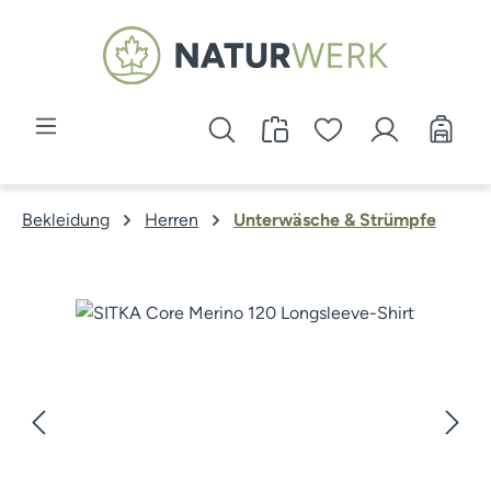
Zum Hauptinhalt springen
Bekleidung
Herren
Unterwäsche & Strümpfe
Bildergalerie überspringen