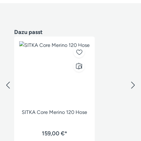
Produktgalerie überspringen
Dazu passt
SITKA Core Merino 120 Hose
159,00 €*