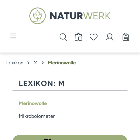
Zum Hauptinhalt springen
Lexikon
M
Merinowolle
LEXIKON: M
Merinowolle
Mikrobolometer