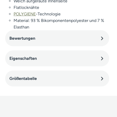
Weich aufgeraute Innenseite
Flatlocknähte
POLYGIENE
-Technologie
Material: 93 % Bikomponentenpolyester und 7 %
Elasthan
Bewertungen
Eigenschaften
Größentabelle