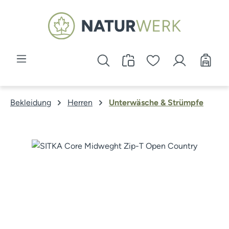
Zum Hauptinhalt springen
Bekleidung
Herren
Unterwäsche & Strümpfe
Bildergalerie überspringen