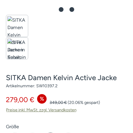
SITKA Damen Kelvin Active Jacke
Artikelnummer:
SW10397.2
Verkaufspreis:
%
279,00 €
Regulärer Preis:
349,00 €
(20.06% gespart)
Preise inkl. MwSt. zzgl. Versandkosten
auswählen
Größe