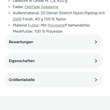
Gewicht in Größe M: Ca. 420 g
Farbe:
Optifade
Subalpine
Außenmaterial: 20 Denier Stretch Nylon Ripstop mit
DWR
Finish, 40 g 100 % Nylon
Material
Futter
: Mit
Polygiene
® behandeltes
Meshfutter, 100 % Polyester
Bewertungen
Eigenschaften
Größentabelle