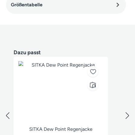
Größentabelle
Produktgalerie überspringen
Dazu passt
SITKA Dew Point Regenjacke