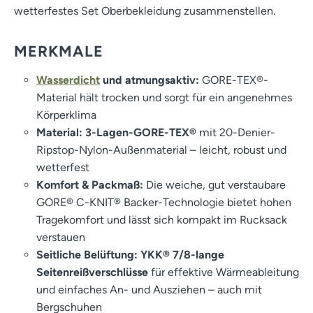
wetterfestes Set Oberbekleidung zusammenstellen.
MERKMALE
Wasserdicht
und atmungsaktiv:
GORE-TEX®-
Material hält trocken und sorgt für ein angenehmes
Körperklima
Material: 3-Lagen-GORE-TEX®
mit 20-Denier-
Ripstop-Nylon-Außenmaterial – leicht, robust und
wetterfest
Komfort & Packmaß:
Die weiche, gut verstaubare
GORE® C-KNIT® Backer-Technologie bietet hohen
Tragekomfort und lässt sich kompakt im Rucksack
verstauen
Seitliche Belüftung: YKK® 7/8-lange
Seitenreißverschlüsse
für effektive Wärmeableitung
und einfaches An- und Ausziehen – auch mit
Bergschuhen