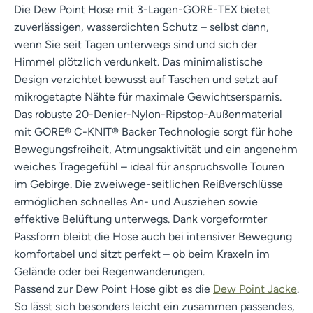
Die Dew Point Hose mit 3-Lagen-GORE-TEX bietet
zuverlässigen, wasserdichten Schutz – selbst dann,
wenn Sie seit Tagen unterwegs sind und sich der
Himmel plötzlich verdunkelt. Das minimalistische
Design verzichtet bewusst auf Taschen und setzt auf
mikrogetapte Nähte für maximale Gewichtsersparnis.
Das robuste 20-Denier-Nylon-Ripstop-Außenmaterial
mit GORE® C-KNIT® Backer Technologie sorgt für hohe
Bewegungsfreiheit, Atmungsaktivität und ein angenehm
weiches Tragegefühl – ideal für anspruchsvolle Touren
im Gebirge. Die zweiwege-seitlichen Reißverschlüsse
ermöglichen schnelles An- und Ausziehen sowie
effektive Belüftung unterwegs. Dank vorgeformter
Passform bleibt die Hose auch bei intensiver Bewegung
komfortabel und sitzt perfekt – ob beim Kraxeln im
Gelände oder bei Regenwanderungen.
Passend zur Dew Point Hose gibt es die
Dew Point Jacke
.
So lässt sich besonders leicht ein zusammen passendes,