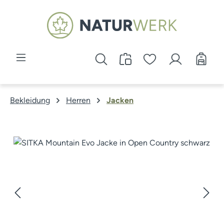
Zum Hauptinhalt springen
Bekleidung
Herren
Jacken
Bildergalerie überspringen