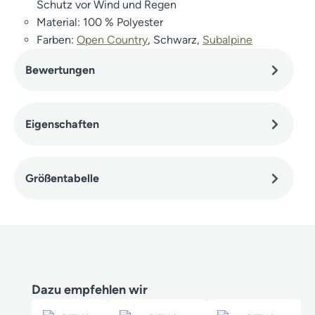
Schutz vor Wind und Regen
Material: 100 % Polyester
Farben:
Open Country
, Schwarz,
Subalpine
Bewertungen
Eigenschaften
Größentabelle
Produktgalerie überspringen
Dazu empfehlen wir