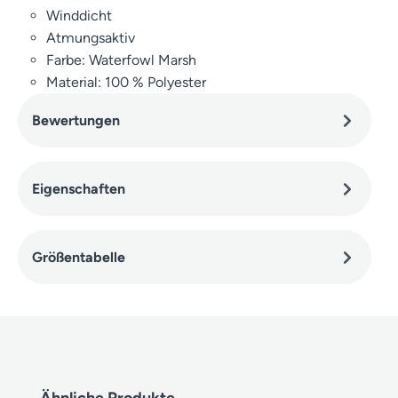
Winddicht
Atmungsaktiv
Farbe: Waterfowl Marsh
Material: 100 % Polyester
Bewertungen
Eigenschaften
Größentabelle
Produktgalerie überspringen
Ähnliche Produkte