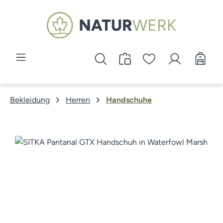
Zum Hauptinhalt springen
Bekleidung
Herren
Handschuhe
Bildergalerie überspringen