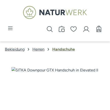
Zum Hauptinhalt springen
Bekleidung
Herren
Handschuhe
Bildergalerie überspringen