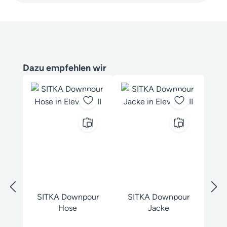
Produktgalerie überspringen
Dazu empfehlen wir
SITKA Downpour
SITKA Downpour
Hose
Jacke