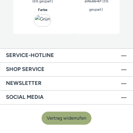
(6% gespart)
270,00 €*
(5%
auswählen
gespart)
Farbe
SERVICE-HOTLINE
SHOP SERVICE
NEWSLETTER
SOCIAL MEDIA
Vertrag widerrufen