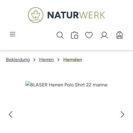
Zum Hauptinhalt springen
Bekleidung
Herren
Hemden
Bildergalerie überspringen