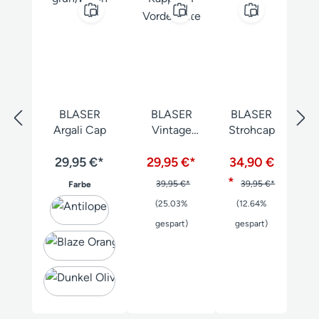
BLASER
BLASER
BLASER
Argali Cap
Vintage
Strohcap
Kappe 21
29,95 €*
29,95 €*
34,90 €
*
auswählen
39,95 €*
39,95 €*
Farbe
(25.03%
(12.64%
gespart)
gespart)