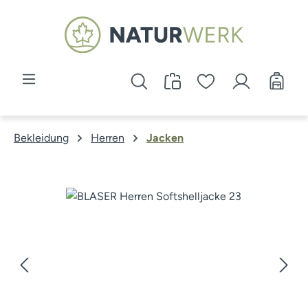
Zum Hauptinhalt springen
Bekleidung
Herren
Jacken
Bildergalerie überspringen