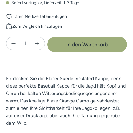
Sofort verfügbar, Lieferzeit: 1-3 Tage
Zum Merkzettel hinzufügen
Zum Vergleich hinzufügen
Produkt Anzahl: Gib den gewünschten Wert e
In den Warenkorb
Entdecken Sie die Blaser Suede Insulated Kappe, denn
diese perfekte Baseball Kappe für die Jagd hält Kopf und
Ohren bei kalten Witterungsbedingungen angenehm
warm. Das knallige Blaze Orange Camo gewährleistet
zum einen Ihre Sichtbarkeit für Ihre Jagdkollegen, z.B.
auf einer Drückjagd, aber auch Ihre Tarnung gegenüber
dem Wild.