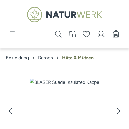
Zum Hauptinhalt springen
Bekleidung
Damen
Hüte & Mützen
Bildergalerie überspringen