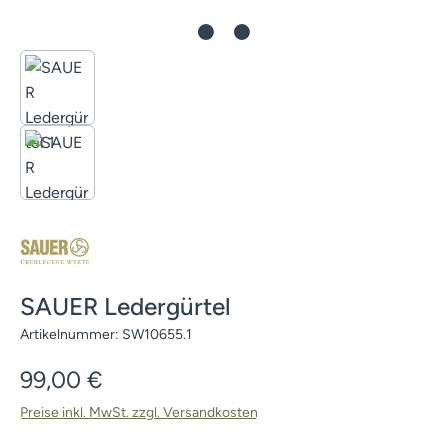
SAUER Ledergürtel
Artikelnummer:
SW10655.1
Regulärer Preis:
99,00 €
Preise inkl. MwSt. zzgl. Versandkosten