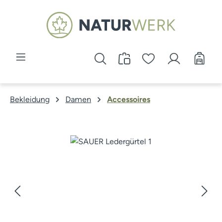
Zum Hauptinhalt springen
Bekleidung
Damen
Accessoires
Bildergalerie überspringen