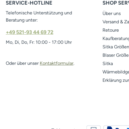
SERVICE-HOTLINE
SHOP SER
Telefonische Unterstützung und
Über uns
Beratung unter:
Versand & Z
Retoure
+49 521-93 44 69 72
Kaufberatung
Mo, Di, Do, Fr: 10:00 - 17:00 Uhr
Sitka Größen
Blaser Größe
Oder über unser
Kontaktformular
.
Sitka
Wärmebildge
Erklärung zur