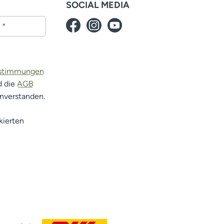
SOCIAL MEDIA
estimmungen
d die
AGB
inverstanden.
kierten