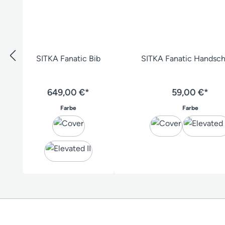
SITKA Fanatic Bib
SITKA Fanatic Handsc
649,00 €*
59,00 €*
auswählen
auswähl
Farbe
Farbe