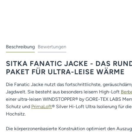
Beschreibung
Bewertungen
SITKA FANATIC JACKE - DAS RU
PAKET FÜR ULTRA-LEISE WÄRME
Die Fanatic Jacke nutzt das fortschrittlichste, geräuschd
Jagdwelt. Sie besteht aus besonders leisem High-Loft
Berb
einer ultra-leisen WINDSTOPPER® by GORE-TEX LABS Memb
Schutz und
PrimaLoft
® Silver Hi-Loft Ultra Isolierung für d
Hochsitz.
Die körperzonenbasierte Konstruktion optimiert den Auszu