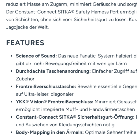
reduziert Masse am Zugarm, minimiert Geräusche und sorgt f
Der Constant-Connect SITKA® Safety Harness Port ermögli
von Schichten, ohne sich vom Sicherheitsgurt zu lösen. Kurz
Jagdjacke der Welt.
FEATURES
Science of Sound:
Das neue Fanatic-System halbiert d
gibt dir mehr Bewegungsfreiheit mit weniger Lärm
Durchdachte Taschenanordnung:
Einfacher Zugriff au
Zubehör
Frontreißverschlusstasche:
Bewahre essentielle Gegens
auf Ultra-leiser, diagonaler
YKK® Vislon® Frontreißverschluss:
Minimiert Geräusch
ermöglicht integrierte Muff- und Handwärmertaschen
Constant-Connect SITKA® Sicherheitsgurt-Öffnung:
und Ausziehen von Kleidungsschichten nötig
Body-Mapping in den Ärmeln:
Optimale Sehnenfreihei