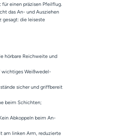
ür einen präzisen Pfeilflug.
cht das An- und Ausziehen
 gesagt: die leiseste
ie hörbare Reichweite und
f wichtiges Weißwedel-
tände sicher und griffbereit
e beim Schichten;
Kein Abkoppeln beim An-
t am linken Arm, reduzierte