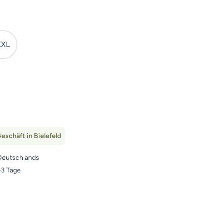
XXL
eschäft in Bielefeld
Deutschlands
1-3 Tage
n