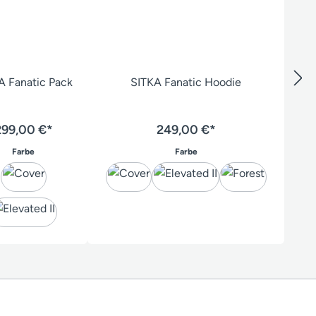
A Fanatic Pack
SITKA Fanatic Hoodie
299,00 €*
249,00 €*
auswählen
auswählen
Farbe
Farbe