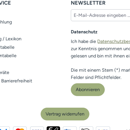
VICE
NEWSLETTER
ahlung
Datenschutz
 / Lexikon
Ich habe die
Datenschutzb
tabelle
zur Kenntnis genommen un
ntabelle
gelesen und bin mit ihnen e
Die mit einem Stern (*) mar
räte
Felder sind Pflichtfelder.
 Barrierefreiheit
Abonnieren
Vertrag widerrufen