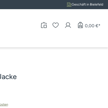
Geschäft in Bielefeld
0,00 €*
Jacke
kosten