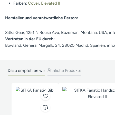
Farben:
Cover
,
Elevated II
Hersteller und verantwortliche Person:
Sitka Gear, 1251 N Rouse Ave, Bozeman, Montana, USA, in
Vertreten in der EU durch:
Bowland, General Margallo 24, 28020 Madrid, Spanien, in
Dazu empfehlen wir
Ähnliche Produkte
Produktgalerie überspringen