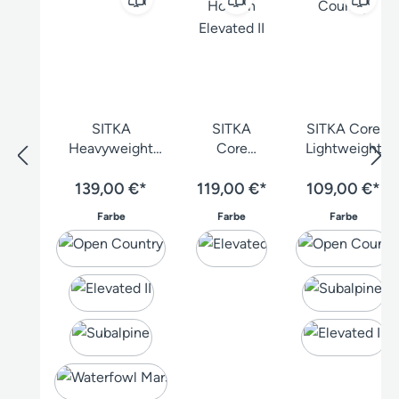
SITKA
SITKA
SITKA Core
Heavyweight
Core
Lightweight
Hose
Midweight
Hose
139,00 €*
119,00 €*
Hose
109,00 €*
auswählen
auswählen
auswäh
Farbe
Farbe
Farbe