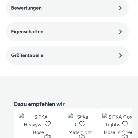
Bewertungen
Eigenschaften
Größentabelle
Produktgalerie überspringen
Dazu empfehlen wir