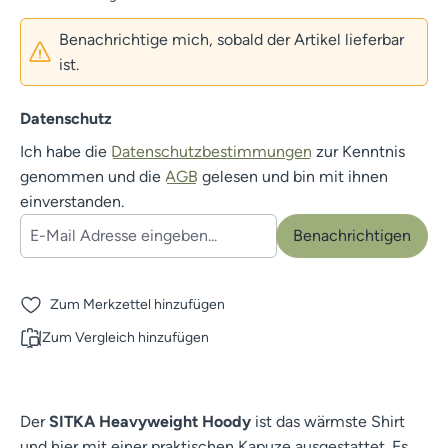
Benachrichtige mich, sobald der Artikel lieferbar
ist.
Datenschutz
Ich habe die
Datenschutzbestimmungen
zur Kenntnis
genommen und die
AGB
gelesen und bin mit ihnen
einverstanden.
Benachrichtigen
Zum Merkzettel hinzufügen
Zum Vergleich hinzufügen
Der
SITKA Heavyweight Hoody
ist das wärmste Shirt
und hier mit einer praktischen Kapuze ausgestattet. Es