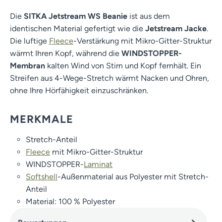
Die
SITKA Jetstream WS Beanie
ist aus dem
identischen Material gefertigt wie die
Jetstream Jacke
.
Die luftige
Fleece
-Verstärkung mit Mikro-Gitter-Struktur
wärmt Ihren Kopf, während die
WINDSTOPPER-
Membran
kalten Wind von Stirn und Kopf fernhält. Ein
Streifen aus 4-Wege-Stretch wärmt Nacken und Ohren,
ohne Ihre Hörfähigkeit einzuschränken.
MERKMALE
Stretch-Anteil
Fleece
mit Mikro-Gitter-Struktur
WINDSTOPPER-
Laminat
Softshell
-Außenmaterial aus Polyester mit Stretch-
Anteil
Material: 100 % Polyester