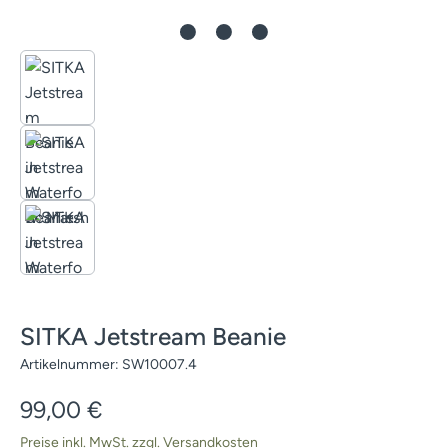
SITKA Jetstream Beanie
Artikelnummer:
SW10007.4
Regulärer Preis:
99,00 €
Preise inkl. MwSt. zzgl. Versandkosten