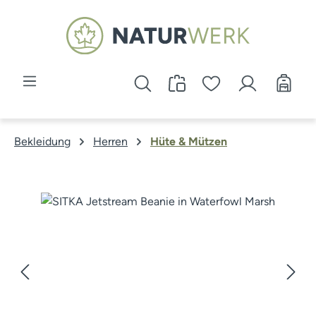
Zum Hauptinhalt springen
Bekleidung
Herren
Hüte & Mützen
Bildergalerie überspringen