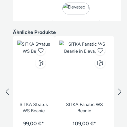
Produktgalerie überspringen
Ähnliche Produkte
SITKA Stratus
SITKA Fanatic WS
WS Beanie
Beanie
99,00 €*
109,00 €*