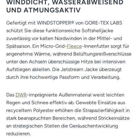
WINDDICHT, WASSERABWEISEND
UND ATMUNGSAKTIV
Gefertigt mit WINDSTOPPER® von GORE-TEX LABS
schützt Sie diese funktionsreiche Softshelljacke
zuverlässig vor kalten Nordwinden in der Mittel- und
Spätsaison. Ein Micro-Grid-
Fleece
-Innenfutter sorgt für
angenehme Wärme, während Belüftungsreißverschlüsse
unter den Achseln überschüssige Hitze bei intensiven
Aufstiegen ableiten. Die Jetstream Jacke überzeugt
durch ihre hochwertige Passform und Verarbeitung.
Das
DWR
-imprägnierte Außenmaterial weist leichten
Regen und Schnee effektiv ab. Gewebte Einsätze aus
recyceltem Polyester erhöhen die Strapazierfähigkeit in
stark beanspruchten Bereichen, während Strickeinsätze
an strategischen Stellen die Geräuschentwicklung
reduzieren.