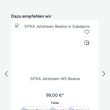
Produktgalerie überspringen
Dazu empfehlen wir
SITKA Jetstream WS Beanie
99,00 €*
auswählen
Farbe