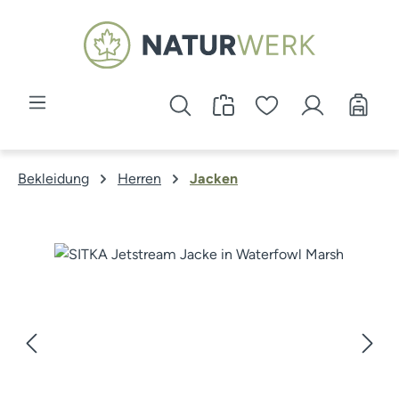
Zum Hauptinhalt springen
Bekleidung
Herren
Jacken
Bildergalerie überspringen