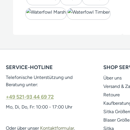
SERVICE-HOTLINE
SHOP SER
Telefonische Unterstützung und
Über uns
Beratung unter:
Versand & Z
Retoure
+49 521-93 44 69 72
Kaufberatung
Mo, Di, Do, Fr: 10:00 - 17:00 Uhr
Sitka Größen
Blaser Größe
Oder über unser
Kontaktformular
.
Sitka