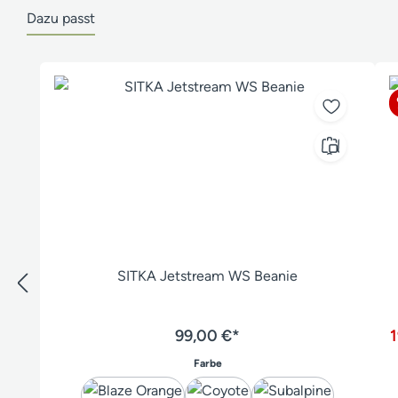
Dazu passt
Produktgalerie überspringen
SITKA Jetstream WS Beanie
99,00 €*
auswählen
Farbe