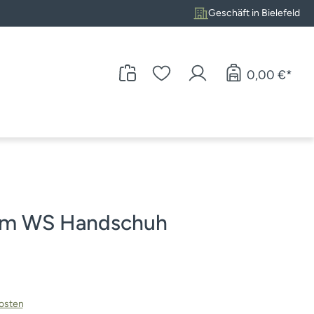
Geschäft in Bielefeld
0,00 €*
eam WS Handschuh
kosten