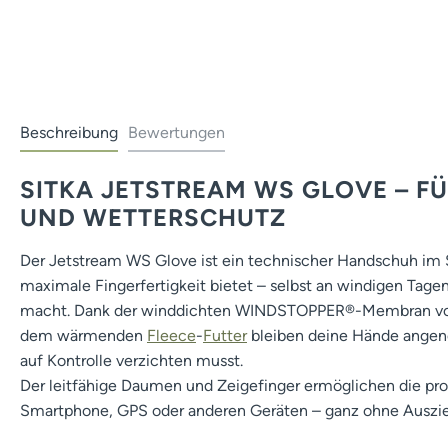
Beschreibung
Bewertungen
SITKA JETSTREAM WS GLOVE – FÜ
UND WETTERSCHUTZ
Der Jetstream WS Glove ist ein technischer Handschuh im S
maximale Fingerfertigkeit bietet – selbst an windigen Tage
macht. Dank der winddichten WINDSTOPPER®-Membran v
dem wärmenden
Fleece
-
Futter
bleiben deine Hände ange
auf Kontrolle verzichten musst.
Der leitfähige Daumen und Zeigefinger ermöglichen die p
Smartphone, GPS oder anderen Geräten – ganz ohne Auszi