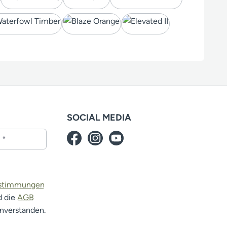
SOCIAL MEDIA
estimmungen
d die
AGB
inverstanden.