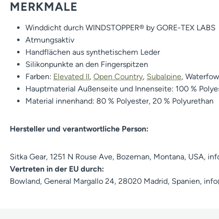
MERKMALE
Winddicht durch WINDSTOPPER® by GORE-TEX LABS
Atmungsaktiv
Handflächen aus synthetischem Leder
Silikonpunkte an den Fingerspitzen
Farben:
Elevated II
,
Open Country
,
Subalpine
, Waterfow
Hauptmaterial Außenseite und Innenseite: 100 % Polye
Material innenhand: 80 % Polyester, 20 % Polyurethan
Hersteller und verantwortliche Person:
Sitka Gear, 1251 N Rouse Ave, Bozeman, Montana, USA, in
Vertreten in der EU durch:
Bowland, General Margallo 24, 28020 Madrid, Spanien, in