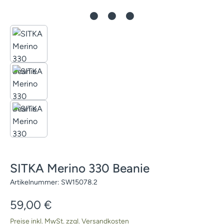
SITKA Merino 330 Beanie
Artikelnummer:
SW15078.2
Regulärer Preis:
59,00 €
Preise inkl. MwSt. zzgl. Versandkosten