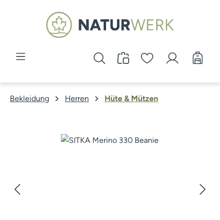
Zum Hauptinhalt springen
Bekleidung
Herren
Hüte & Mützen
Bildergalerie überspringen