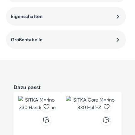
Eigenschaften
Größentabelle
Produktgalerie überspringen
Dazu passt