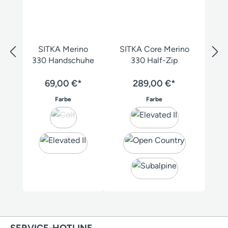
SITKA Merino
SITKA Core Merino
330 Handschuhe
330 Half-Zip
69,00 €*
289,00 €*
auswählen
auswählen
Farbe
Farbe
(Diese Option ist zurzeit nicht verfügbar.)