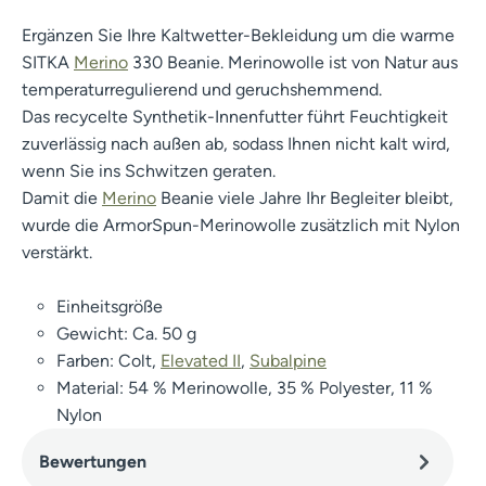
Ergänzen Sie Ihre Kaltwetter-Bekleidung um die warme
SITKA
Merino
330 Beanie. Merinowolle ist von Natur aus
temperaturregulierend und geruchshemmend.
Das recycelte Synthetik-Innenfutter führt Feuchtigkeit
zuverlässig nach außen ab, sodass Ihnen nicht kalt wird,
wenn Sie ins Schwitzen geraten.
Damit die
Merino
Beanie viele Jahre Ihr Begleiter bleibt,
wurde die ArmorSpun-Merinowolle zusätzlich mit Nylon
verstärkt.
Einheitsgröße
Gewicht: Ca. 50 g
Farben: Colt,
Elevated II
,
Subalpine
Material: 54 % Merinowolle, 35 % Polyester, 11 %
Nylon
Bewertungen