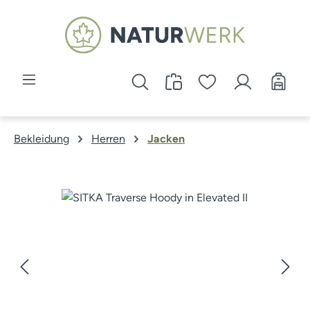
Zum Hauptinhalt springen
Bekleidung
Herren
Jacken
Bildergalerie überspringen