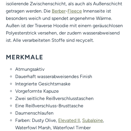
isolierende Zwischenschicht, als auch als Außenschicht
getragen werden. Die
Berber
-
Fleece
Innenseite ist
besonders weich und spendet angenehme Wärme.
Außen ist der Traverse Hoodie mit einem geräuschlosen
Polyesterstrick versehen, der zudem wasserabweisend
ist. Alle verarbeiteten Stoffe sind recycelt.
MERKMALE
Atmungsaktiv
Dauerhaft wasserabweisendes Finish
Integrierte Gesichtsmaske
Vorgeformte Kapuze
Zwei seitliche Reißverschlusstaschen
Eine Reißverschluss-Brusttasche
Daumenschlaufen
Farben: Dusty Olive,
Elevated II
,
Subalpine
,
Waterfowl Marsh, Waterfowl Timber