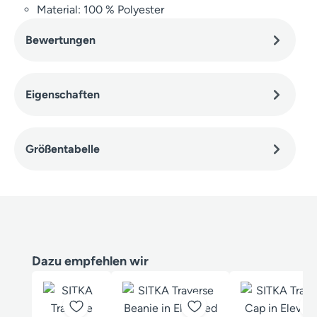
Material: 100 % Polyester
Bewertungen
Eigenschaften
Größentabelle
Produktgalerie überspringen
Dazu empfehlen wir