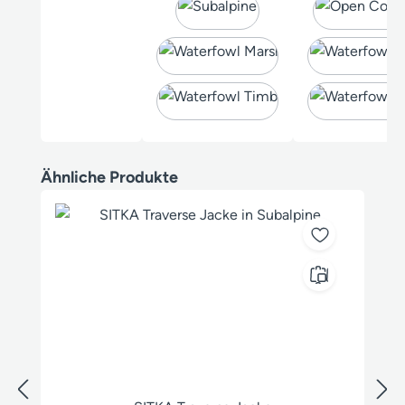
Produktgalerie überspringen
Ähnliche Produkte