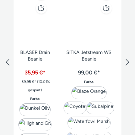
BLASER Drain
SITKA Jetstream WS
Beanie
Beanie
35,95 €*
99,00 €*
39,95 €*
(10.01%
auswählen
Farbe
gespart)
auswählen
Farbe