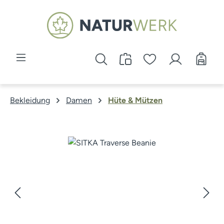
Zum Hauptinhalt springen
Bekleidung
Damen
Hüte & Mützen
Bildergalerie überspringen