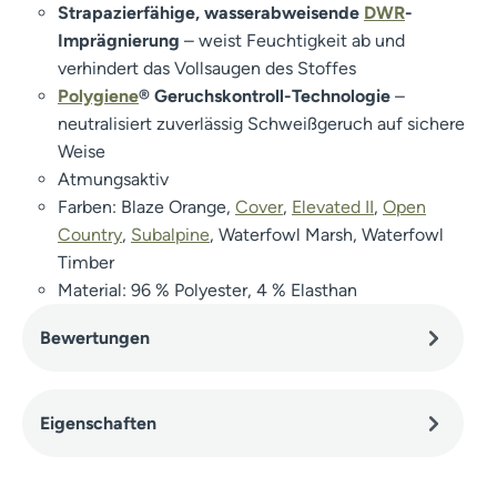
Strapazierfähige, wasserabweisende
DWR
-
Imprägnierung
– weist Feuchtigkeit ab und
verhindert das Vollsaugen des Stoffes
Polygiene
® Geruchskontroll-Technologie
–
neutralisiert zuverlässig Schweißgeruch auf sichere
Weise
Atmungsaktiv
Farben: Blaze Orange,
Cover
,
Elevated II
,
Open
Country
,
Subalpine
, Waterfowl Marsh, Waterfowl
Timber
Material: 96 % Polyester, 4 % Elasthan
Bewertungen
Eigenschaften