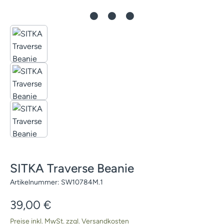
SITKA Traverse Beanie
Artikelnummer:
SW10784M.1
Regulärer Preis:
39,00 €
Preise inkl. MwSt. zzgl. Versandkosten