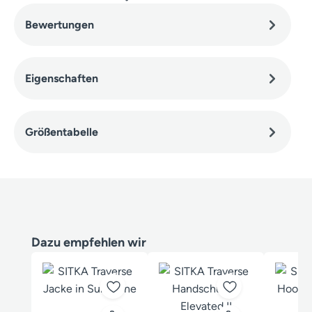
Bewertungen
Eigenschaften
Größentabelle
Produktgalerie überspringen
Dazu empfehlen wir