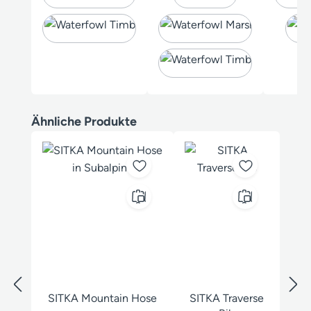
Produktgalerie überspringen
Ähnliche Produkte
SITKA Mountain Hose
SITKA Traverse