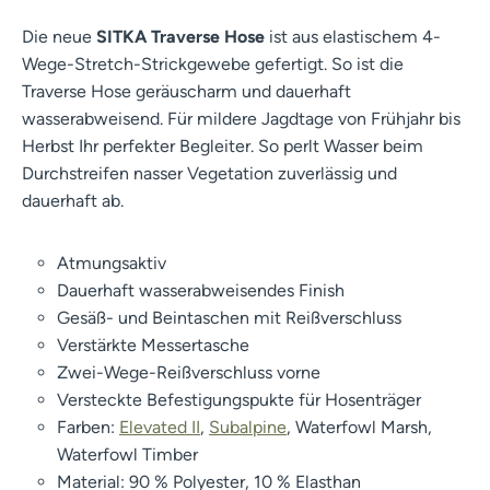
Die neue
SITKA Traverse Hose
ist aus elastischem 4-
Wege-Stretch-Strickgewebe gefertigt. So ist die
Traverse Hose geräuscharm und dauerhaft
wasserabweisend. Für mildere Jagdtage von Frühjahr bis
Herbst Ihr perfekter Begleiter. So perlt Wasser beim
Durchstreifen nasser Vegetation zuverlässig und
dauerhaft ab.
Atmungsaktiv
Dauerhaft wasserabweisendes Finish
Gesäß- und Beintaschen mit Reißverschluss
Verstärkte Messertasche
Zwei-Wege-Reißverschluss vorne
Versteckte Befestigungspukte für Hosenträger
Farben:
Elevated II
,
Subalpine
, Waterfowl Marsh,
Waterfowl Timber
Material: 90 % Polyester, 10 % Elasthan