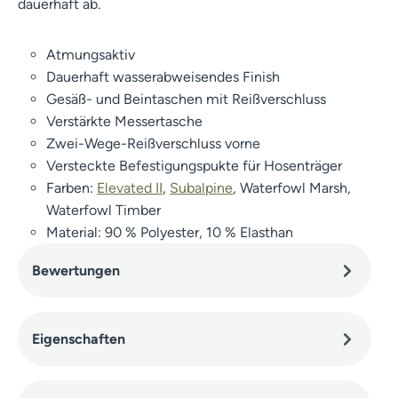
dauerhaft ab.
Atmungsaktiv
Dauerhaft wasserabweisendes Finish
Gesäß- und Beintaschen mit Reißverschluss
Verstärkte Messertasche
Zwei-Wege-Reißverschluss vorne
Versteckte Befestigungspukte für Hosenträger
Farben:
Elevated II
,
Subalpine
, Waterfowl Marsh,
Waterfowl Timber
Material: 90 % Polyester, 10 % Elasthan
Bewertungen
Eigenschaften