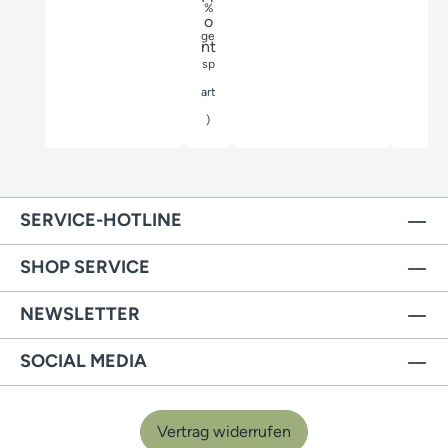
%
ge
sp
art
)
SERVICE-HOTLINE
SHOP SERVICE
NEWSLETTER
SOCIAL MEDIA
Vertrag widerrufen