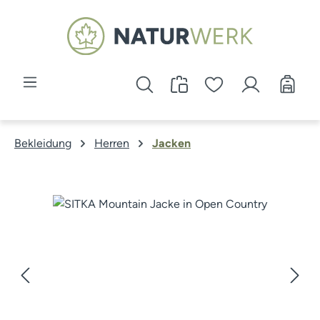
Zum Hauptinhalt springen
Bekleidung
Herren
Jacken
Bildergalerie überspringen