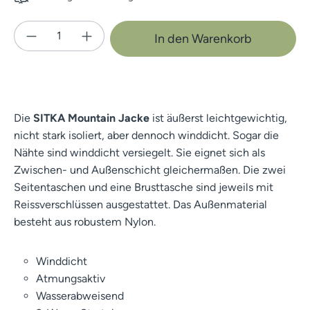
Produkt Anzahl: Gib den gewünschten Wert e
In den Warenkorb
Die
SITKA Mountain Jacke
ist äußerst leichtgewichtig,
nicht stark isoliert, aber dennoch winddicht. Sogar die
Nähte sind winddicht versiegelt. Sie eignet sich als
Zwischen- und Außenschicht gleichermaßen. Die zwei
Seitentaschen und eine Brusttasche sind jeweils mit
Reissverschlüssen ausgestattet. Das Außenmaterial
besteht aus robustem Nylon.
Winddicht
Atmungsaktiv
Wasserabweisend