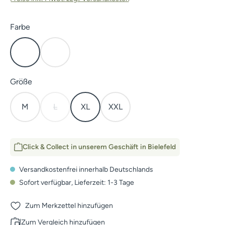
auswählen
Farbe
Open Country
Subalpine
auswählen
Größe
M
L
XL
XXL
(Diese Option ist zurzeit nicht verfügbar.)
Click & Collect in unserem Geschäft in Bielefeld
Versandkostenfrei innerhalb Deutschlands
Sofort verfügbar, Lieferzeit: 1-3 Tage
Zum Merkzettel hinzufügen
Zum Vergleich hinzufügen