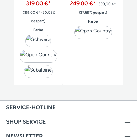
319,00 €*
249,00 €*
399,00 €*
399,00 €*
(20.05%
(37.59% gespart)
gespart)
auswählen
Farbe
auswählen
Farbe
SERVICE-HOTLINE
SHOP SERVICE
NEWSLETTER