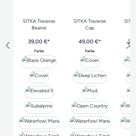
SITKA Traverse
SITKA Traverse
SITKA
Beanie
Cap
39,00 €*
49,00 €*
25
auswählen
auswählen
Farbe
Farbe