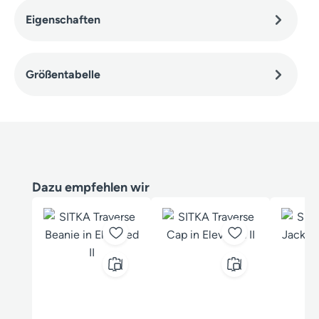
Eigenschaften
Größentabelle
Produktgalerie überspringen
Dazu empfehlen wir