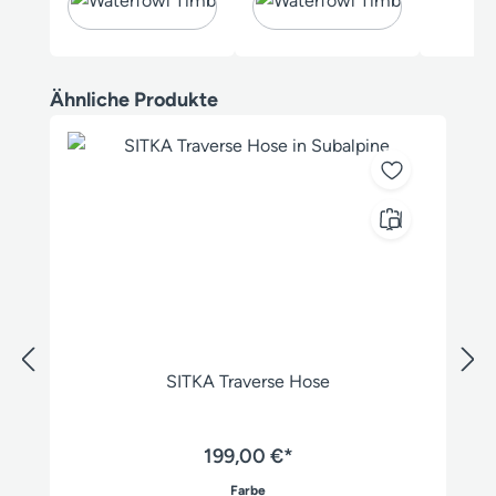
Produktgalerie überspringen
Ähnliche Produkte
SITKA Traverse Hose
199,00 €*
auswählen
Farbe