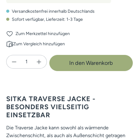
Versandkostenfrei innerhalb Deutschlands
Sofort verfügbar, Lieferzeit: 1-3 Tage
Zum Merkzettel hinzufügen
Zum Vergleich hinzufügen
Produkt Anzahl: Gib den gewünschten Wert e
In den Warenkorb
SITKA TRAVERSE JACKE -
BESONDERS VIELSEITIG
EINSETZBAR
Die Traverse Jacke kann sowohl als wärmende
Zwischenschicht, als auch als Außenschicht getragen