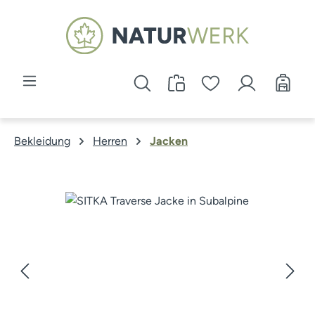
Zum Hauptinhalt springen
Bekleidung
Herren
Jacken
Bildergalerie überspringen