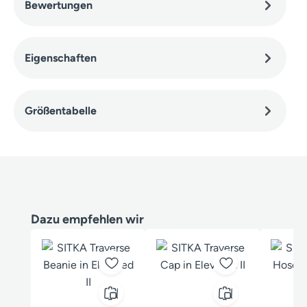
Bewertungen
Eigenschaften
Größentabelle
Produktgalerie überspringen
Dazu empfehlen wir