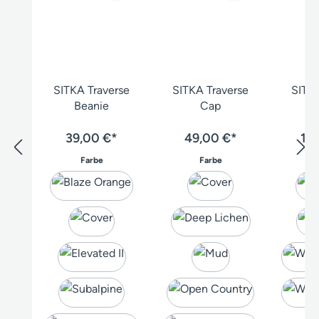
SITKA Traverse
SITKA Traverse
SITKA
Beanie
Cap
39,00 €*
49,00 €*
19
auswählen
auswählen
Farbe
Farbe