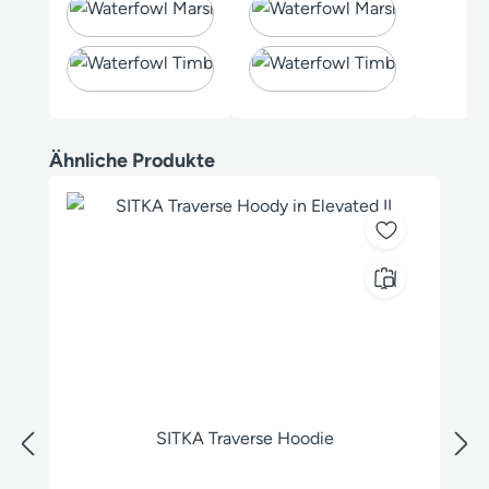
Produktgalerie überspringen
Ähnliche Produkte
SITKA Traverse Hoodie